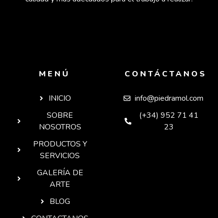
MENÚ
CONTÁCTANOS
INICIO
info@piedramol.com
SOBRE
(+34) 952 71 41
NOSOTROS
23
PRODUCTOS Y
SERVICIOS
GALERÍA DE
ARTE
BLOG