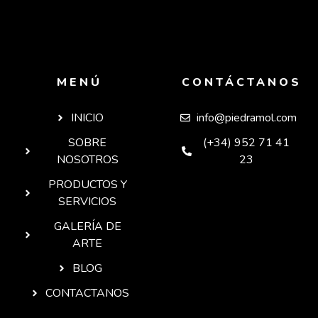
MENÚ
CONTÁCTANOS
INICIO
info@piedramol.com
SOBRE
(+34) 952 71 41
NOSOTROS
23
PRODUCTOS Y
SERVICIOS
GALERÍA DE
ARTE
BLOG
CONTACTANOS