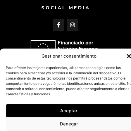
SOCIAL MEDIA
Gestionar consentimiento
Para ofrecer las mejores experiencias, utilizamos tecnologías como las
cookies para almacenar y/o acceder a la información del dispositivo. El
consentimiento de estas tecnologías nos permitirá procesar datos como el
comportamiento de navegación o las identificaciones únicas en este sitio. N
consentir o retirar el consentimiento, puede afectar negativamente a ciertas
características y funciones.
CENTRO ARTESANAL DE RESTAURACIÓN Y DISEÑO MODERNO DE LA PIEDRA,
SL © 2024
Aceptar
Denegar